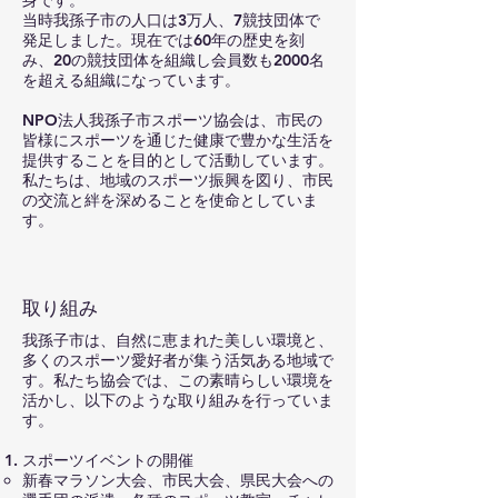
身です。
当時我孫子市の人口は3万人、7競技団体で
発足しました。現在では60年の歴史を刻
み、20の競技団体を組織し会員数も2000名
を超える組織になっています。
NPO法人我孫子市スポーツ協会は、市民の
皆様にスポーツを通じた健康で豊かな生活を
提供することを目的として活動しています。
私たちは、地域のスポーツ振興を図り、市民
の交流と絆を深めることを使命としていま
す。
取り組み
我孫子市は、自然に恵まれた美しい環境と、
多くのスポーツ愛好者が集う活気ある地域で
す。私たち協会では、この素晴らしい環境を
活かし、以下のような取り組みを行っていま
す。
スポーツイベントの開催
新春マラソン大会、市民大会、県民大会への