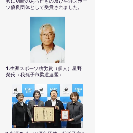
興に功績のあったもの及び生涯スポー
ツ優良団体として受賞されました。
1.生涯スポーツ功労賞（個人）星野
榮氏（我孫子市柔道連盟）