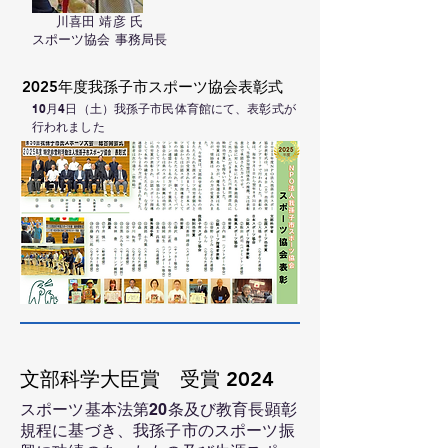
川喜田 靖彦 氏
スポーツ協会 事務局長
2025年度我孫子市スポーツ協会表彰式
10月4日（土）我孫子市民体育館にて、表彰式が
行われました
​文部科学大臣賞 受賞 2024
スポーツ基本法第20条及び教育長顕彰
規程に基づき、我孫子市のスポーツ振