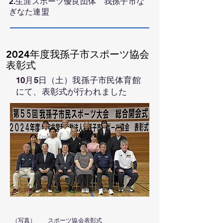
​2.生涯スポーツ優良団体 我孫子市な
ぎなた連盟
2024年度我孫子市スポーツ協会
表彰式
10月5日（土）我孫子市民体育館
にて、表彰式が行われました
（写真）
スポーツ協会表彰式